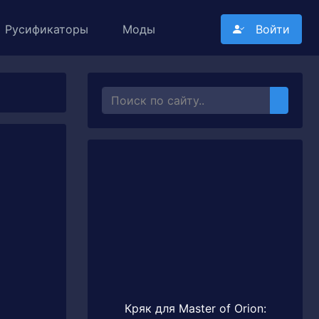
Русификаторы
Моды
Войти
Кряк для Master of Orion: