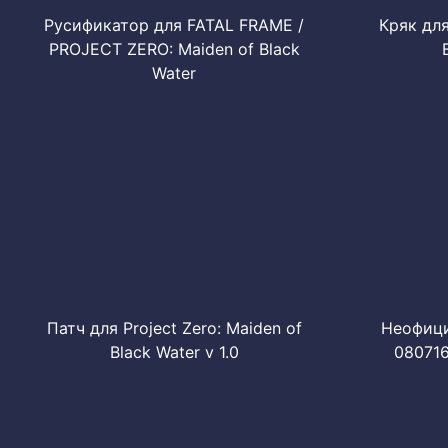
Русификатор для FATAL FRAME /
Кряк для
PROJECT ZERO: Maiden of Black
Water
Патч для Project Zero: Maiden of
Неофициа
Black Water v 1.0
080716