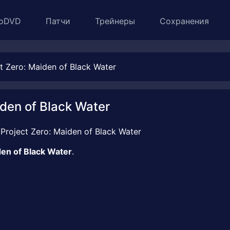
oDVD
Патчи
Трейнеры
Сохранения
 Zero: Maiden of Black Water
den of Black Water
den of Black Water
.