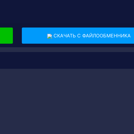
СКАЧАТЬ С ФАЙЛООБМЕННИКА