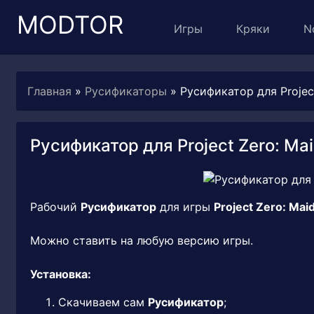
MODTOR
Игры
Кряки
N
Главная
»
Русификаторы
» Русификатор для Project
Русификатор для Project Zero: Mai
Рабочий
Русификатор
для игры
Project Zero: Mai
Можно ставить на любую версию игры.
Установка:
Скачиваем сам
Русификатор
;