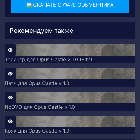
СКАЧАТЬ С ФАЙЛООБМЕННИКА
Рекомендуем также
Трейнер для Opus Castle v 1.0 (+12)
Патч для Opus Castle v 1.0
NoDVD для Opus Castle v 1.0
Кряк для Opus Castle v 1.0