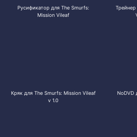
Русификатор для The Smurfs:
Трейнер 
Mission Vileaf
Кряк для The Smurfs: Mission Vileaf
NoDVD д
v 1.0