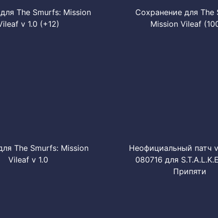
для The Smurfs: Mission
Сохранение для The 
Vileaf v 1.0 (+12)
Mission Vileaf (10
ля The Smurfs: Mission
Неофициальный патч v 
Vileaf v 1.0
080716 для S.T.A.L.K.E
Припяти