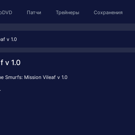
oDVD
Патчи
Трейнеры
Сохранения
af v 1.0
 v 1.0
.