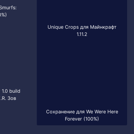
Smurfs:
0%)
Unique Crops для Майнкрафт
1.11.2
1.0 build
.R. Зов
Сохранение для We Were Here
Forever (100%)