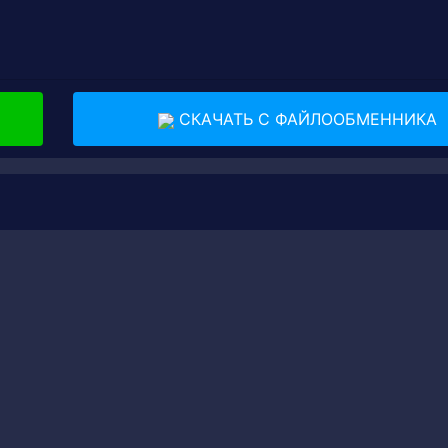
СКАЧАТЬ С ФАЙЛООБМЕННИКА