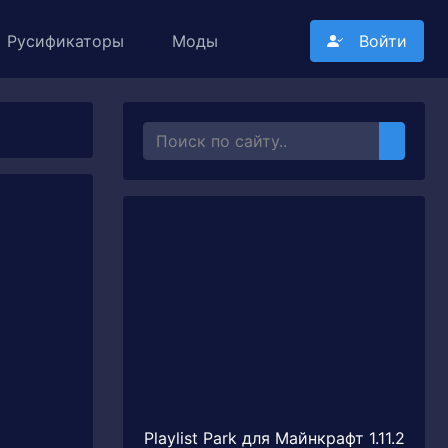
Русификаторы
Моды
Войти
Playlist Park для Майнкрафт 1.11.2