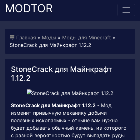
MODTOR
Главная
»
Моды
»
Моды для Minecraft
»
StoneCrack для Майнкрафт 1.12.2
StoneCrack для Майнкрафт
1.12.2
StoneCrack для Майнкрафт 1.12.2
- Мод
изменит привычную механику добычи
полезных ископаемых - отныне вам нужно
будет добывать обычный камень, из которого
с разной вероятностью будут выпадать руды