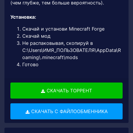
(чем глубже, тем больше вероятность).
Установка:
Скачай и установи Minecraft Forge
Скачай мод
Не распаковывая, скопируй в
C:\Users\ИМЯ_ПОЛЬЗОВАТЕЛЯ\AppData\R
oaming\.minecraft\mods
Готово
СКАЧАТЬ ТОРРЕНТ
СКАЧАТЬ С ФАЙЛООБМЕННИКА