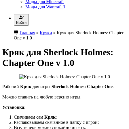
Моды для Minecraft
Моды для Warcraft 3
Войти
Главная
»
Кряки
» Кряк для Sherlock Holmes: Chapter
One v 1.0
Кряк для Sherlock Holmes:
Chapter One v 1.0
Рабочий
Кряк
для игры
Sherlock Holmes: Chapter One
.
Можно ставить на любую версию игры.
Установка:
Скачиваем сам
Кряк
;
Распаковываем скачанное в папку с игрой;
Все, теперь можно спокойно играть.