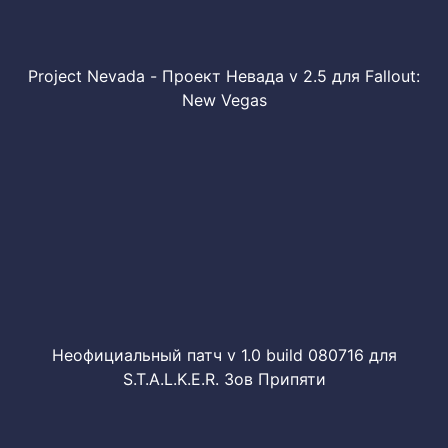
Project Nevada - Проект Невада v 2.5 для Fallout:
New Vegas
Неофициальный патч v 1.0 build 080716 для
S.T.A.L.K.E.R. Зов Припяти