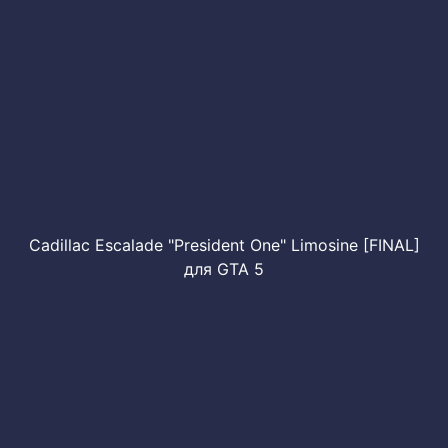
Cadillac Escalade "President One" Limosine [FINAL]
для GTA 5