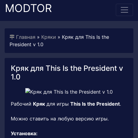
MODTOR
Главная
»
Кряки
» Кряк для This Is the
President v 1.0
Кряк для This Is the President v
1.0
Рабочий
Кряк
для игры
This Is the President
.
Можно ставить на любую версию игры.
Установка: