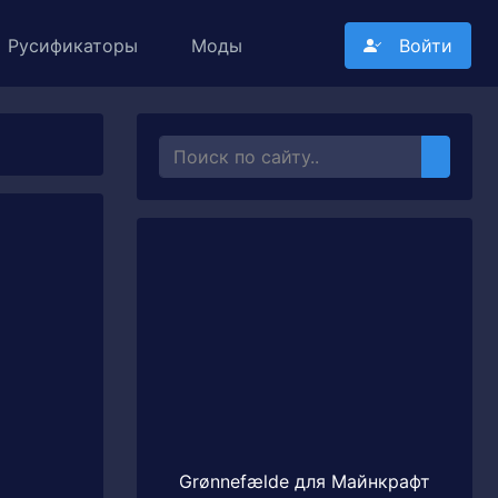
Русификаторы
Моды
Войти
Grønnefælde для Майнкрафт