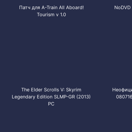
Патч для A-Train All Aboard!
NoDVD д
Tourism v 1.0
The Elder Scrolls V: Skyrim
Неофициа
Legendary Edition SLMP-GR (2013)
080716
PC