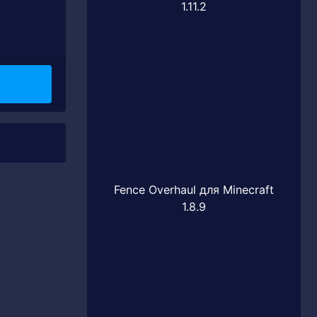
1.11.2
Fence Overhaul для Minecraft
1.8.9