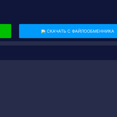
СКАЧАТЬ С ФАЙЛООБМЕННИКА