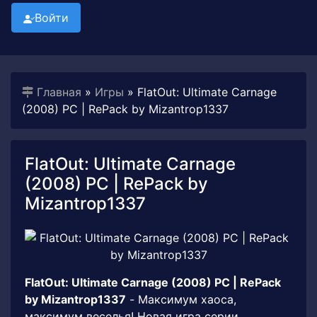
Войти
Главная
»
Игры
» FlatOut: Ultimate Carnage
(2008) PC | RePack by Mizantrop1337
FlatOut: Ultimate Carnage
(2008) PC | RePack by
Mizantrop1337
FlatOut: Ultimate Carnage (2008) PC | RePack
by Mizantrop1337
- Максимум хаоса,
максимум веселья! Новая игра серии