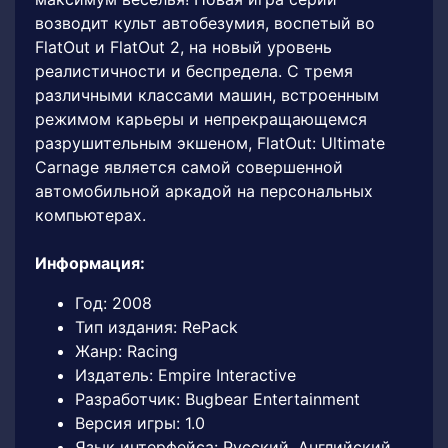
возводит культ автобезумия, воспетый во
FlatOut и FlatOut 2, на новый уровень
реалистичности и беспредела. С тремя
различными классами машин, встроенным
режимом карьеры и непрекращающемся
разрушительным экшеном, FlatOut: Ultimate
Carnage является самой совершенной
автомобильной аркадой на персональных
компьютерах.
Информация:
Год: 2008
Тип издания: RePack
Жанр: Racing
Издатель: Empire Interactive
Разработчик: Bugbear Entertainment
Версия игры: 1.0
Язык интерфейса: Русский, Английский