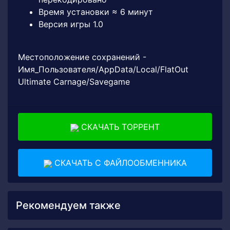
Время установки ≈ 6 минут
Версия игры 1.0
Местоположение сохранений -
Имя_Пользователя/AppData/Local/FlatOut
Ultimate Carnage/Savegame
СКАЧАТЬ ТОРРЕНТ
СКАЧАТЬ С ФАЙЛООБМЕННИКА
Рекомендуем также