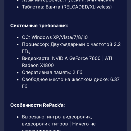
Таблетка: Вшита (RELOADED/XLiveless)
Системные требования:
ОС: Windows XP/Vista/7/8/10
Процессор: Двухъядерный с частотой 2.2
ГГц
Видеокарта: NVIDIA GeForce 7600 | ATI
Radeon X1800
Оперативная память: 2 Гб
Свободное место на жестком диске: 6.37
Гб
Особенности RePack'а:
Вырезано: интро-видеоролик,
видеоролик титров | Ничего не
перекодировано